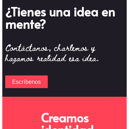
¿Tienes una idea en
mente?
Contáctanos, charlemos y
hagamos realidad esa idea.
Escríbenos
Creamos